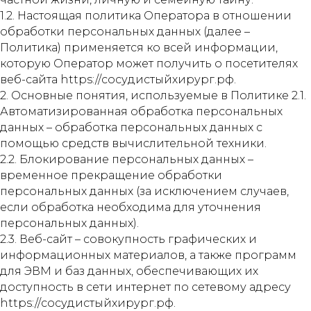
1.2. Настоящая политика Оператора в отношении
обработки персональных данных (далее –
Политика) применяется ко всей информации,
которую Оператор может получить о посетителях
веб-сайта https://сосудистыйхирург.рф.
2. Основные понятия, используемые в Политике 2.1.
Автоматизированная обработка персональных
данных – обработка персональных данных с
помощью средств вычислительной техники.
2.2. Блокирование персональных данных –
временное прекращение обработки
персональных данных (за исключением случаев,
если обработка необходима для уточнения
персональных данных).
2.3. Веб-сайт – совокупность графических и
информационных материалов, а также программ
для ЭВМ и баз данных, обеспечивающих их
доступность в сети интернет по сетевому адресу
https://сосудистыйхирург.рф.