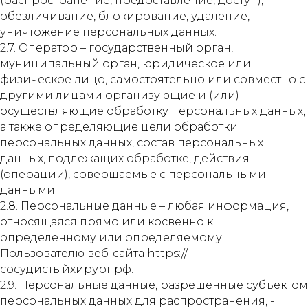
(распространение, предоставление, доступ),
обезличивание, блокирование, удаление,
уничтожение персональных данных.
2.7. Оператор – государственный орган,
муниципальный орган, юридическое или
физическое лицо, самостоятельно или совместно с
другими лицами организующие и (или)
осуществляющие обработку персональных данных,
а также определяющие цели обработки
персональных данных, состав персональных
данных, подлежащих обработке, действия
(операции), совершаемые с персональными
данными.
2.8. Персональные данные – любая информация,
относящаяся прямо или косвенно к
определенному или определяемому
Пользователю веб-сайта https://
сосудистыйхирург.рф.
2.9. Персональные данные, разрешенные субъектом
персональных данных для распространения, -