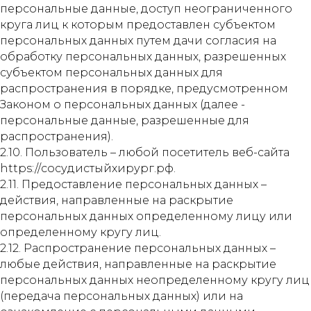
персональные данные, доступ неограниченного
круга лиц к которым предоставлен субъектом
персональных данных путем дачи согласия на
обработку персональных данных, разрешенных
субъектом персональных данных для
распространения в порядке, предусмотренном
Законом о персональных данных (далее -
персональные данные, разрешенные для
распространения).
2.10. Пользователь – любой посетитель веб-сайта
https://сосудистыйхирург.рф.
2.11. Предоставление персональных данных –
действия, направленные на раскрытие
персональных данных определенному лицу или
определенному кругу лиц.
2.12. Распространение персональных данных –
любые действия, направленные на раскрытие
персональных данных неопределенному кругу лиц
(передача персональных данных) или на