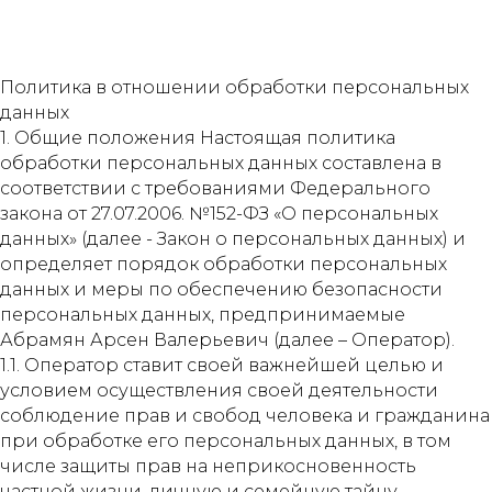
Политика в отношении обработки персональных
данных
1. Общие положения Настоящая политика
обработки персональных данных составлена в
соответствии с требованиями Федерального
закона от 27.07.2006. №152-ФЗ «О персональных
данных» (далее - Закон о персональных данных) и
определяет порядок обработки персональных
данных и меры по обеспечению безопасности
персональных данных, предпринимаемые
Абрамян Арсен Валерьевич (далее – Оператор).
1.1. Оператор ставит своей важнейшей целью и
условием осуществления своей деятельности
соблюдение прав и свобод человека и гражданина
при обработке его персональных данных, в том
числе защиты прав на неприкосновенность
частной жизни, личную и семейную тайну.