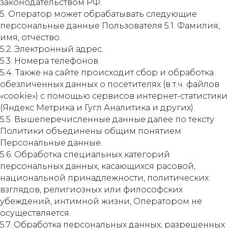
законодательством РФ.
5. Оператор может обрабатывать следующие
персональные данные Пользователя 5.1. Фамилия,
имя, отчество.
5.2. Электронный адрес.
5.3. Номера телефонов.
5.4. Также на сайте происходит сбор и обработка
обезличенных данных о посетителях (в т.ч. файлов
«cookie») с помощью сервисов интернет-статистики
(Яндекс Метрика и Гугл Аналитика и других).
5.5. Вышеперечисленные данные далее по тексту
Политики объединены общим понятием
Персональные данные.
5.6. Обработка специальных категорий
персональных данных, касающихся расовой,
национальной принадлежности, политических
взглядов, религиозных или философских
убеждений, интимной жизни, Оператором не
осуществляется.
5.7. Обработка персональных данных, разрешенных